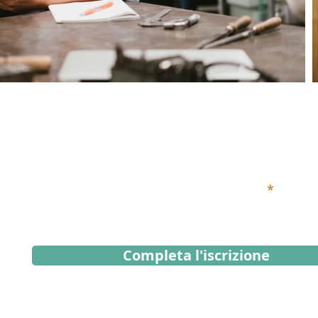
Iscriviti alla Newsletter
Inserisci qui sotto il tuo indirizzo email
Completa l'iscrizione