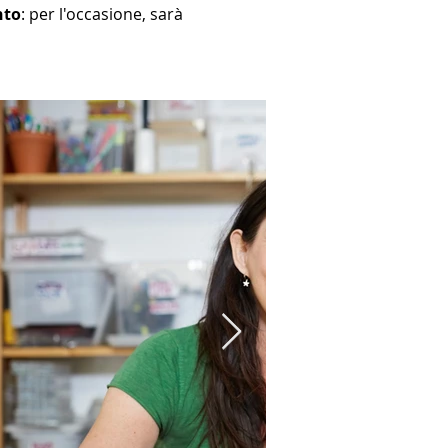
nto
: per l'occasione, sarà 