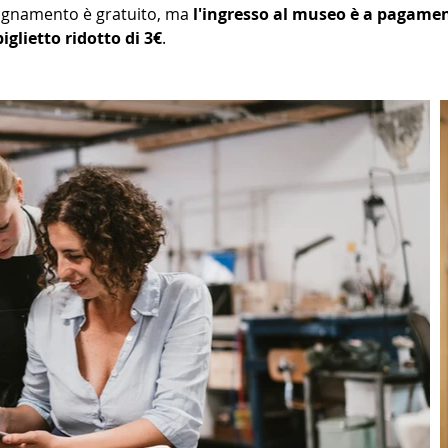
gnamento è gratuito, ma 
l'ingresso al museo è a pagame
biglietto ridotto di 3€
.