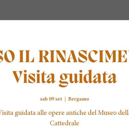
O IL RINASCIME
Visita guidata
sab 09 set
  |  
Bergamo
Visita guidata alle opere antiche del Museo dell
Cattedrale