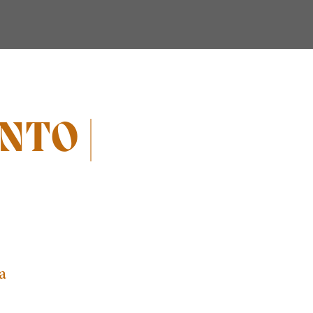
NTO |
a