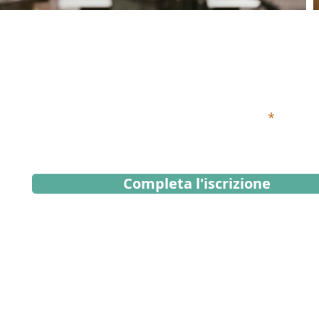
Iscriviti alla Newsletter
Inserisci qui sotto il tuo indirizzo email
Completa l'iscrizione