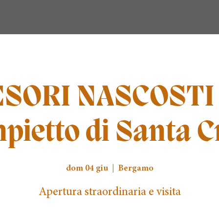
SORI NASCOSTI |
pietto di Santa C
dom 04 giu
  |  
Bergamo
Apertura straordinaria e visita