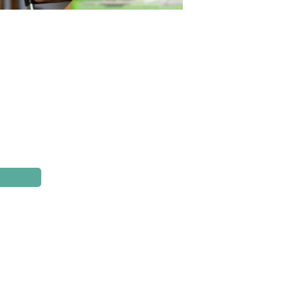
Sitemap
Il Progetto
I Partner della Cultura
Calendario
Archivio
Contatti