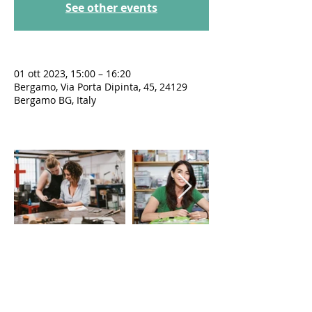
See other events
01 ott 2023, 15:00 – 16:20
Bergamo, Via Porta Dipinta, 45, 24129
Bergamo BG, Italy
LE VIE DEL SACRO