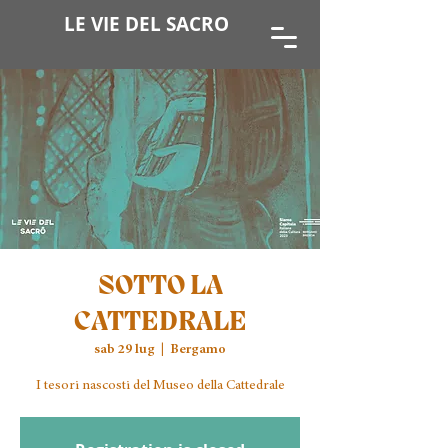
LE VIE DEL SACRO
SOTTO LA
CATTEDRALE
sab 29 lug
  |  
Bergamo