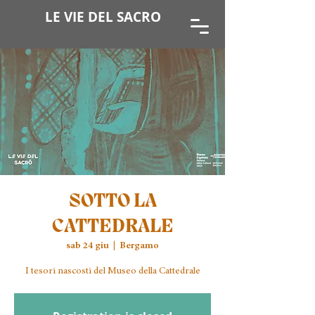
LE VIE DEL SACRO
SOTTO LA
CATTEDRALE
sab 24 giu
  |  
Bergamo