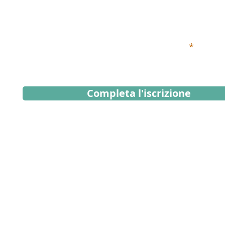
Iscriviti alla Newsletter
Inserisci qui sotto il tuo indirizzo email
Completa l'iscrizione