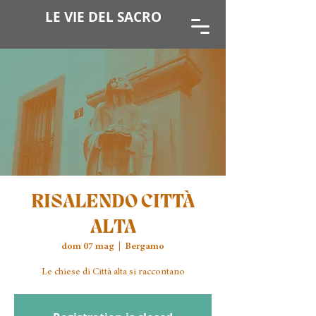
LE VIE DEL SACRO
RISALENDO CITTÀ
ALTA
dom 07 mag
  |  
Bergamo