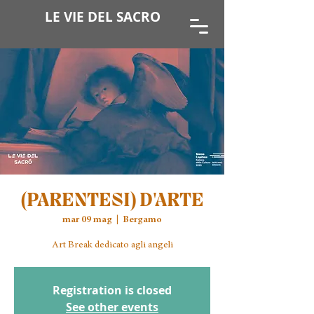
LE VIE DEL SACRO
(PARENTESI) D'ARTE
mar 09 mag
  |  
Bergamo
Registration is closed
See other events