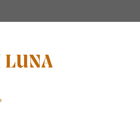
I LUNA
o