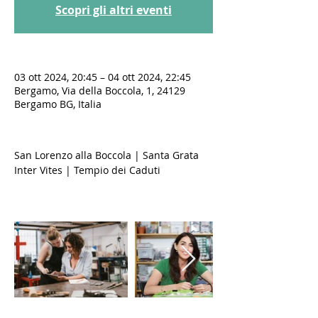
Scopri gli altri eventi
03 ott 2024, 20:45 – 04 ott 2024, 22:45
Bergamo, Via della Boccola, 1, 24129
Bergamo BG, Italia
San Lorenzo alla Boccola | Santa Grata 
Inter Vites | Tempio dei Caduti