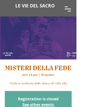
LE VIE DEL SACRO
MISTERI DELLA FEDE
mer 14 giu
  |  
Bergamo
Registration is closed
See other events