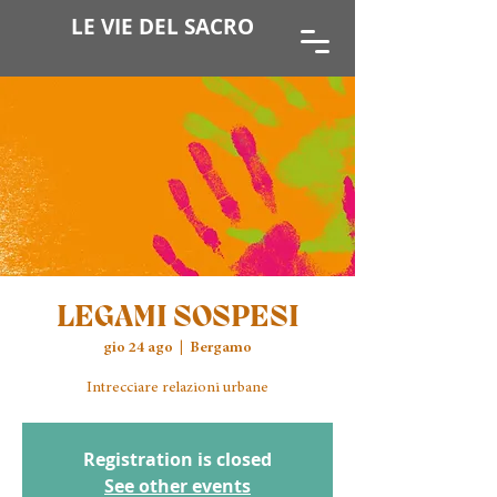
LE VIE DEL SACRO
LEGAMI SOSPESI
gio 24 ago
  |  
Bergamo
Registration is closed
See other events