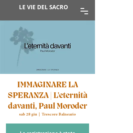
LE VIE DEL SACRO
IMMAGINARE LA
SPERANZA | L'eternità
davanti, Paul Moroder
sab 28 giu
  |  
Trescore Balneario