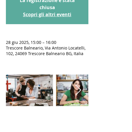
La registrazione è stata
chiusa
Scopri gli altri eventi
28 giu 2025, 15:00 – 16:00
Trescore Balneario, Via Antonio Locatelli,
102, 24069 Trescore Balneario BG, Italia