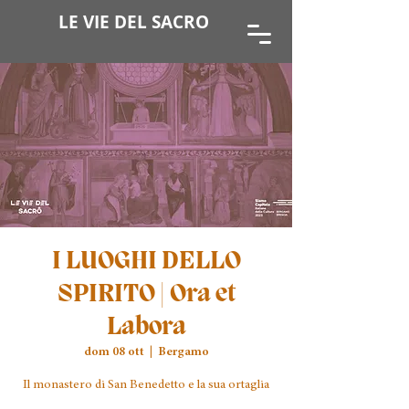
LE VIE DEL SACRO
I LUOGHI DELLO
SPIRITO | Ora et
Labora
dom 08 ott
  |  
Bergamo