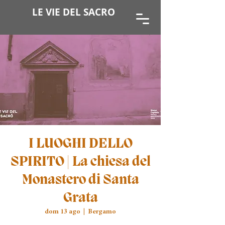
LE VIE DEL SACRO
I LUOGHI DELLO
SPIRITO | La chiesa del
Monastero di Santa
Grata
dom 13 ago
  |  
Bergamo