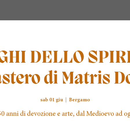
GHI DELLO SPIRIT
stero di Matris D
sab 01 giu
  |  
Bergamo