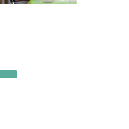
Sitemap
Il Progetto
I Partner della Cultura
Calendario
Archivio
Contatti