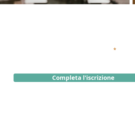
Iscriviti alla Newsletter
Inserisci qui sotto il tuo indirizzo email
Completa l'iscrizione