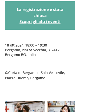
La registrazione è stata
chiusa
Scopri gli altri eventi
18 ott 2024, 18:00 – 19:30
Bergamo, Piazza Vecchia, 3, 24129
Bergamo BG, Italia
@Curia di Bergamo - Sala Vescovile, 
Piazza Duomo, Bergamo