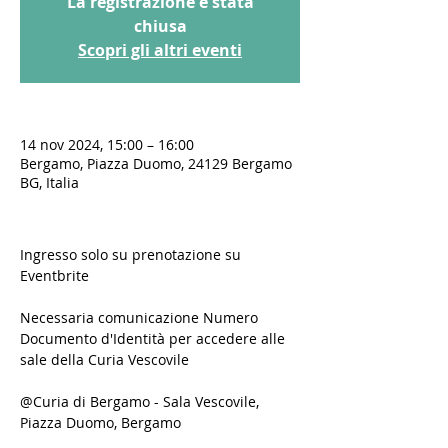
La registrazione è stata
chiusa
Scopri gli altri eventi
14 nov 2024, 15:00 – 16:00
Bergamo, Piazza Duomo, 24129 Bergamo
BG, Italia
Ingresso solo su prenotazione su 
Eventbrite
Necessaria comunicazione Numero 
Documento d'Identità per accedere alle 
sale della Curia Vescovile
@Curia di Bergamo - Sala Vescovile, 
Piazza Duomo, Bergamo