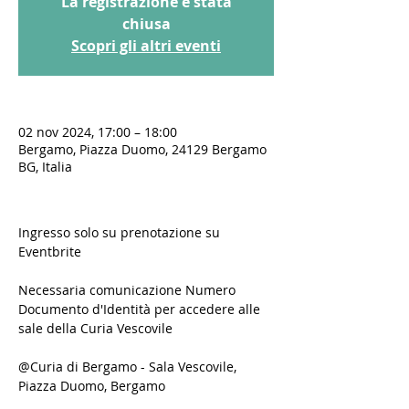
La registrazione è stata
chiusa
Scopri gli altri eventi
02 nov 2024, 17:00 – 18:00
Bergamo, Piazza Duomo, 24129 Bergamo
BG, Italia
Ingresso solo su prenotazione su 
Eventbrite
Necessaria comunicazione Numero 
Documento d'Identità per accedere alle 
sale della Curia Vescovile
@Curia di Bergamo - Sala Vescovile, 
Piazza Duomo, Bergamo