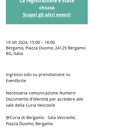
La registrazione è stata
chiusa
Scopri gli altri eventi
19 ott 2024, 15:00 – 16:00
Bergamo, Piazza Duomo, 24129 Bergamo
BG, Italia
Ingresso solo su prenotazione su 
Eventbrite
Necessaria comunicazione Numero 
Documento d'Identità per accedere alle 
sale della Curia Vescovile
@Curia di Bergamo - Sala Vescovile, 
Piazza Duomo, Bergamo