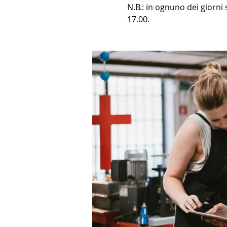
N.B.: in ognuno dei giorni s
17.00.