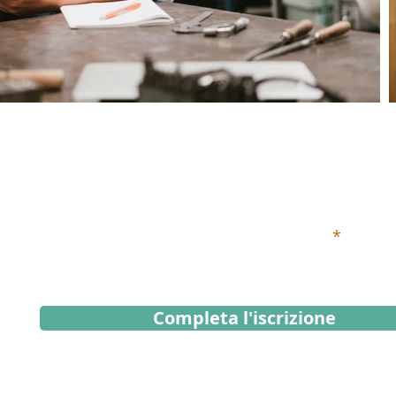
Iscriviti alla Newsletter
Inserisci qui sotto il tuo indirizzo email
Completa l'iscrizione