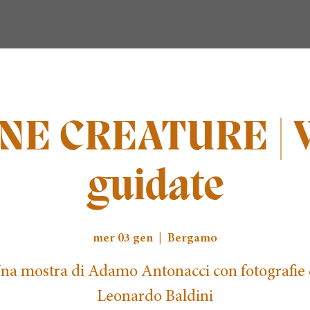
NE CREATURE | V
guidate
mer 03 gen
  |  
Bergamo
na mostra di Adamo Antonacci con fotografie 
Leonardo Baldini