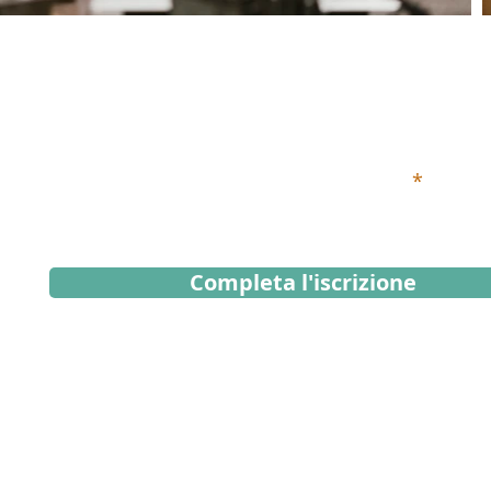
Iscriviti alla Newsletter
Inserisci qui sotto il tuo indirizzo email
Completa l'iscrizione