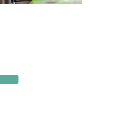
Sitemap
Il Progetto
I Partner della Cultura
Calendario
Archivio
Contatti