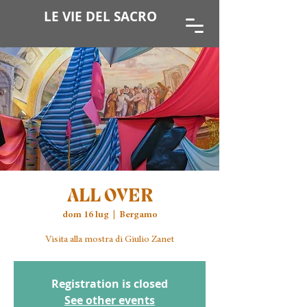
LE VIE DEL SACRO
ALL OVER
dom 16 lug
  |  
Bergamo
Visita alla mostra di Giulio Zanet
Registration is closed
See other events