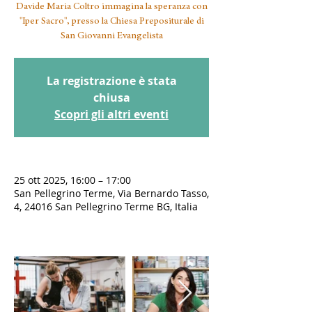
Davide Maria Coltro immagina la speranza con
"Iper Sacro", presso la Chiesa Prepositurale di
San Giovanni Evangelista
La registrazione è stata
chiusa
Scopri gli altri eventi
25 ott 2025, 16:00 – 17:00
San Pellegrino Terme, Via Bernardo Tasso,
4, 24016 San Pellegrino Terme BG, Italia